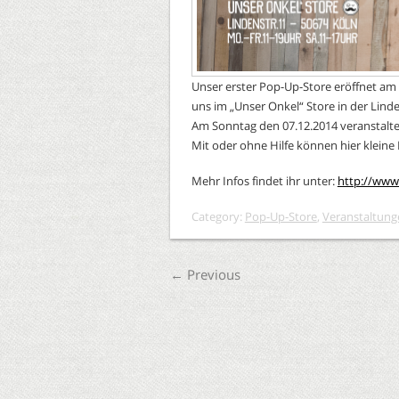
Unser erster Pop-Up-Store eröffnet am 
uns im „Unser Onkel“ Store in der Linde
Am Sonntag den 07.12.2014 veranstalten
Mit oder ohne Hilfe können hier kleine
Mehr Infos findet ihr unter:
http://www.
Category:
Pop-Up-Store
,
Veranstaltung
←
Previous