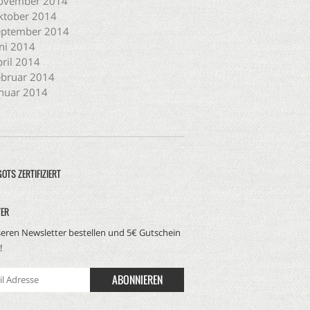
ovember 2014
ktober 2014
eptember 2014
ni 2014
ril 2014
ebruar 2014
nuar 2014
GOTS ZERTIFIZIERT
TER
seren Newsletter bestellen und 5€ Gutschein
!
ABONNIEREN