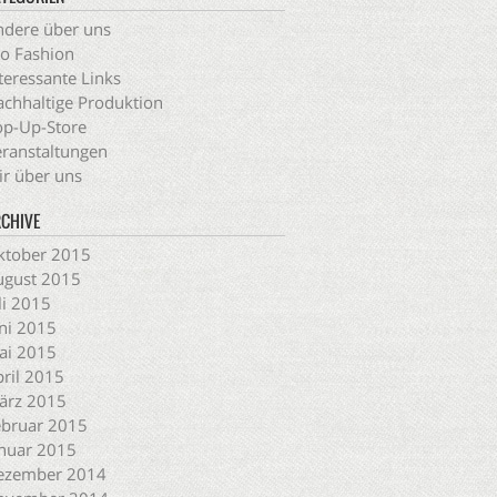
dere über uns
o Fashion
teressante Links
chhaltige Produktion
p-Up-Store
ranstaltungen
r über uns
CHIVE
ktober 2015
ugust 2015
li 2015
ni 2015
ai 2015
ril 2015
ärz 2015
ebruar 2015
nuar 2015
ezember 2014