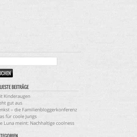
UESTE BEITRÄGE
t Kinderaugen
eht gut aus
nkst – die Familienbloggerkonferenz
s für coole Jungs
e Luna meint: Nachhaltige coolness
TEGORIEN