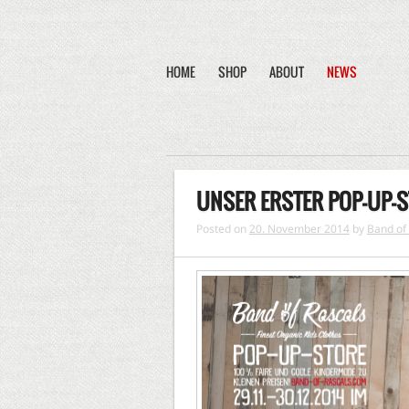
HOME
SHOP
ABOUT
NEWS
UNSER ERSTER POP-UP-
Posted on
20. November 2014
by
Band of