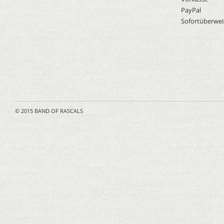
PayPal
Sofortüberwe
© 2015 BAND OF RASCALS