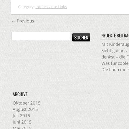
Category:
Interessante Links
←
Previous
NEUESTE BEITRÄ
Mit Kinderau
Sieht gut aus
denkst – die 
Was für coole
Die Luna mein
ARCHIVE
Oktober 2015
August 2015
Juli 2015
Juni 2015
Mai 2015